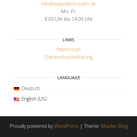
info@expedition-parts.de
Mo.-Fr.
8.00 Uhr bis 14.00 Uhr
LINKS
Impressum
Datenschutzerklärung
LANGUAGE
Deutsch
English (US)
Proudly powered by
WordPress
|
Theme:
Master Blog