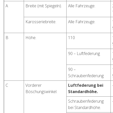
A
Breite (mit Spiegeln).
Alle Fahrzeuge.
Karosseriebreite.
Alle Fahrzeuge.
B
Höhe.
110
90 – Luftfederung
90 –
Schraubenfederung
C
Vorderer
Luftfederung bei
Böschungswinkel.
Standardhöhe.
Schraubenfederung
bei Standardhöhe.