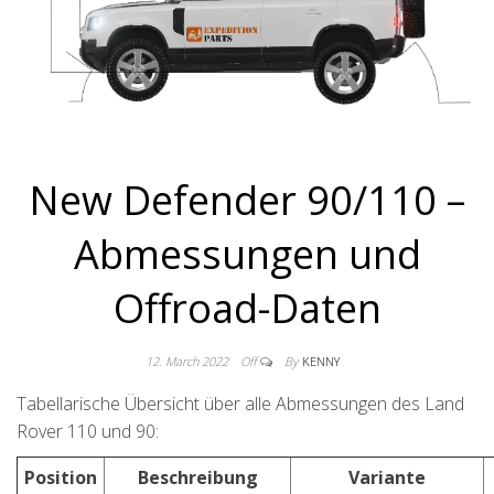
New Defender 90/110 –
Abmessungen und
Offroad-Daten
12. March 2022
Off
By
KENNY
Tabellarische Übersicht über alle Abmessungen des Land
Rover 110 und 90:
Position
Beschreibung
Variante