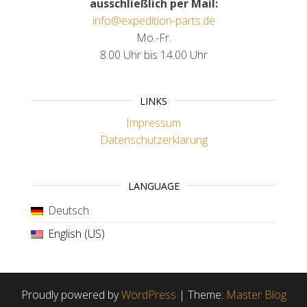
ausschließlich per Mail:
info@expedition-parts.de
Mo.-Fr.
8.00 Uhr bis 14.00 Uhr
LINKS
Impressum
Datenschutzerklärung
LANGUAGE
Deutsch
English (US)
Proudly powered by
WordPress
|
Theme:
Master Blog