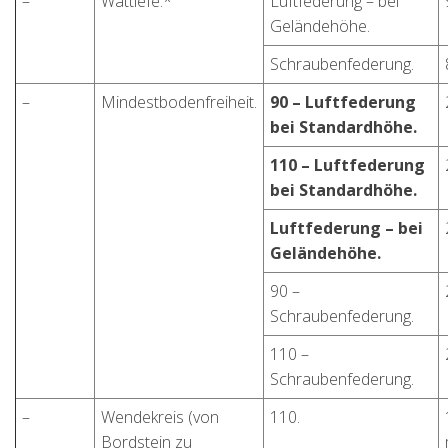
–
Wattiefe.*
Luftfederung – bei
Geländehöhe.
Schraubenfederung.
–
Mindestbodenfreiheit.
90 – Luftfederung
bei Standardhöhe.
110 – Luftfederung
bei Standardhöhe.
Luftfederung – bei
Geländehöhe.
90 –
Schraubenfederung.
110 –
Schraubenfederung.
–
Wendekreis (von
110.
Bordstein zu