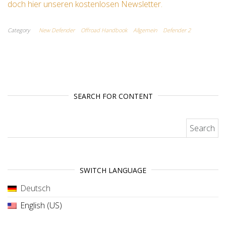
doch hier unseren kostenlosen Newsletter.
Category
New Defender
Offroad Handbook
Allgemein
Defender 2
SEARCH FOR CONTENT
Search for:
SWITCH LANGUAGE
Deutsch
English (US)