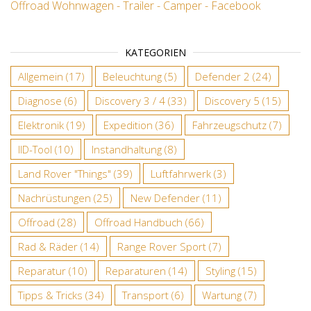
Offroad Wohnwagen - Trailer - Camper - Facebook
KATEGORIEN
Allgemein
(17)
Beleuchtung
(5)
Defender 2
(24)
Diagnose
(6)
Discovery 3 / 4
(33)
Discovery 5
(15)
Elektronik
(19)
Expedition
(36)
Fahrzeugschutz
(7)
IID-Tool
(10)
Instandhaltung
(8)
Land Rover "Things"
(39)
Luftfahrwerk
(3)
Nachrüstungen
(25)
New Defender
(11)
Offroad
(28)
Offroad Handbuch
(66)
Rad & Räder
(14)
Range Rover Sport
(7)
Reparatur
(10)
Reparaturen
(14)
Styling
(15)
Tipps & Tricks
(34)
Transport
(6)
Wartung
(7)