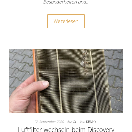
Besonderheiten und…
Weiterlesen
12. September 2020
Aus
Von
KENNY
Luftfilter wechseln beim Discovery