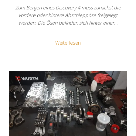
Zum Bergen eines Discovery 4 muss zunächst die
vordere oder hintere Abschleppöse freigelegt
werden. Die Ösen befinden sich hinter einer…
Weiterlesen