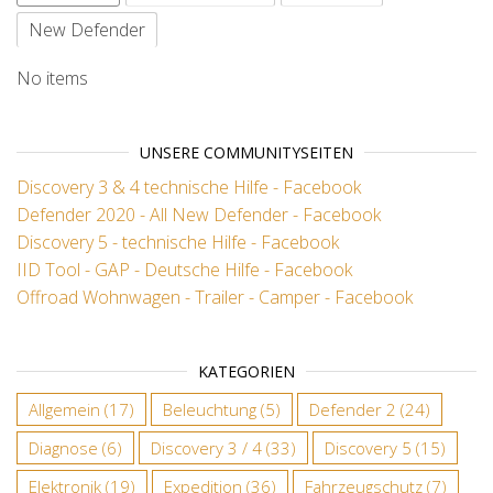
New Defender
No items
UNSERE COMMUNITYSEITEN
Discovery 3 & 4 technische Hilfe - Facebook
Defender 2020 - All New Defender - Facebook
Discovery 5 - technische Hilfe - Facebook
IID Tool - GAP - Deutsche Hilfe - Facebook
Offroad Wohnwagen - Trailer - Camper - Facebook
KATEGORIEN
Allgemein
(17)
Beleuchtung
(5)
Defender 2
(24)
Diagnose
(6)
Discovery 3 / 4
(33)
Discovery 5
(15)
Elektronik
(19)
Expedition
(36)
Fahrzeugschutz
(7)