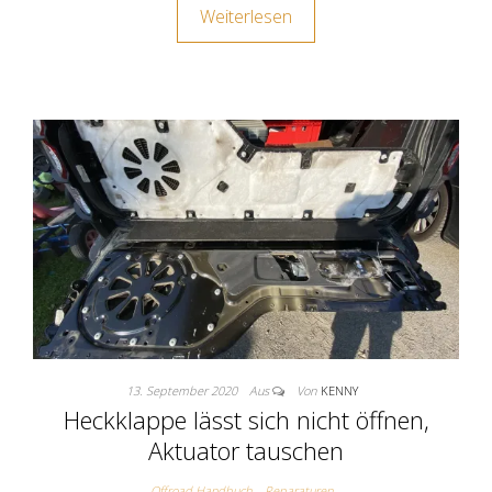
Weiterlesen
13. September 2020
Aus
Von
KENNY
Heckklappe lässt sich nicht öffnen,
Aktuator tauschen
Offroad Handbuch
Reparaturen