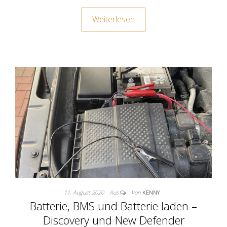
Weiterlesen
11. August 2020
Aus
Von
KENNY
Batterie, BMS und Batterie laden –
Discovery und New Defender