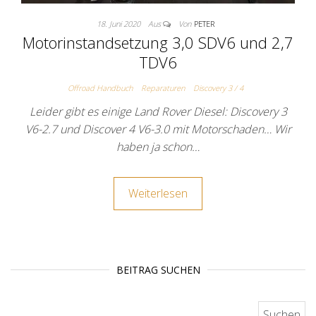
18. Juni 2020
Aus
Von
PETER
Motorinstandsetzung 3,0 SDV6 und 2,7
TDV6
Offroad Handbuch
Reparaturen
Discovery 3 / 4
Leider gibt es einige Land Rover Diesel: Discovery 3
V6-2.7 und Discover 4 V6-3.0 mit Motorschaden… Wir
haben ja schon…
Weiterlesen
BEITRAG SUCHEN
Suchen nach: