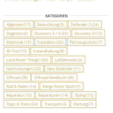
KATEGORIEN
Allgemein
(17)
Beleuchtung
(5)
Defender 2
(24)
Diagnose
(6)
Discovery 3 / 4
(33)
Discovery 5
(15)
Elektronik
(19)
Expedition
(36)
Fahrzeugschutz
(7)
IID-Tool
(10)
Instandhaltung
(8)
Land Rover "Things"
(39)
Luftfahrwerk
(3)
Nachrüstungen
(25)
New Defender
(11)
Offroad
(28)
Offroad Handbuch
(66)
Rad & Räder
(14)
Range Rover Sport
(7)
Reparatur
(10)
Reparaturen
(14)
Styling
(15)
Tipps & Tricks
(34)
Transport
(6)
Wartung
(7)