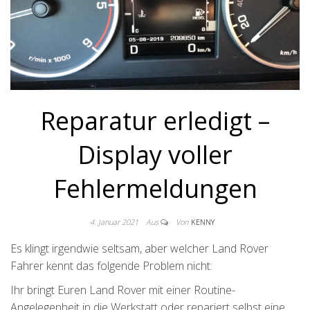
Reparatur erledigt –
Display voller
Fehlermeldungen
4. Januar 2021
Aus
Von
KENNY
Es klingt irgendwie seltsam, aber welcher Land Rover
Fahrer kennt das folgende Problem nicht:
Ihr bringt Euren Land Rover mit einer Routine-
Angelegenheit in die Werkstatt oder repariert selbst eine