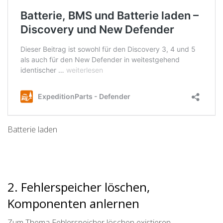
Batterie laden
2. Fehlerspeicher löschen,
Komponenten anlernen
Zum Thema Fehlerspeicher löschen existieren