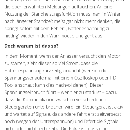
die oben erwähnten Meldungen auftauchen. An eine
Nutzung der Standheizungsfunktion muss man im Winter
nach längerer Standzeit meist gar nicht mehr denken, die
springt sofort mit dem Fehler: „Batteriespannung zu
niedrig“ wieder in den Warnmodus und geht aus.
Doch warum ist das so?
In dem Moment, wenn der Anlasser versucht den Motor
zu starten, zieht dieser so viel Strom, dass die
Batteriespannung kurzzeitig einbricht (wer sich die
Spannungsverläufe mal mit einem Oszilloskop oder IID
Tool anschaut kann dies nachvollziehen). Dieser
Spannungseinbruch führt – wenn er zu stark ist – dazu,
dass die Kommunikation zwischen verschiedenen
Steuergeräten unterbrochen wird. Ein Steuergerät ist aktiv
und wartet auf Signale, das andere fährt erst zeitversetzt
hoch (wegen der Unterspannung) und liefert die Signale
nicht oder nicht rechtzeitig. Die Folge ist, dass eine