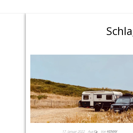
Schl
17. Januar 2022
Aus
Von
KENNY