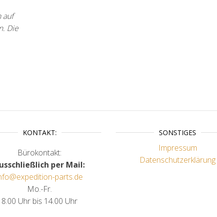
h auf
n. Die
KONTAKT:
SONSTIGES
Impressum
Bürokontakt:
Datenschutzerklärung
usschließlich per Mail:
nfo@expedition-parts.de
Mo.-Fr.
8.00 Uhr bis 14.00 Uhr