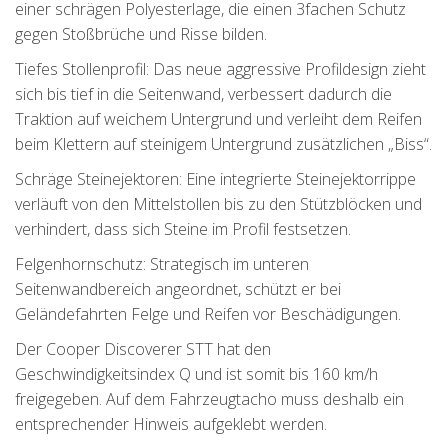
einer schrägen Polyesterlage, die einen 3fachen Schutz
gegen Stoßbrüche und Risse bilden.
Tiefes Stollenprofil: Das neue aggressive Profildesign zieht
sich bis tief in die Seitenwand, verbessert dadurch die
Traktion auf weichem Untergrund und verleiht dem Reifen
beim Klettern auf steinigem Untergrund zusätzlichen „Biss“.
Schräge Steinejektoren: Eine integrierte Steinejektorrippe
verläuft von den Mittelstollen bis zu den Stützblöcken und
verhindert, dass sich Steine im Profil festsetzen.
Felgenhornschutz: Strategisch im unteren
Seitenwandbereich angeordnet, schützt er bei
Geländefahrten Felge und Reifen vor Beschädigungen.
Der Cooper Discoverer STT hat den
Geschwindigkeitsindex Q und ist somit bis 160 km/h
freigegeben. Auf dem Fahrzeugtacho muss deshalb ein
entsprechender Hinweis aufgeklebt werden.