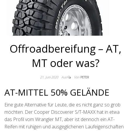
Offroadbereifung – AT,
MT oder was?
21. Juni 2020
Aus
Von
PETER
AT-MITTEL 50% GELÄNDE
Eine gute Alternative für Leute, die es nicht ganz so grob
möchten. Der Cooper Discoverer S/T-MAXX hat in etwa
das Profil vom Wrangler MT, aber ist dennoch ein AT-
Reifen mit ruhigen und ausgeglichenen Laufeigenschaften