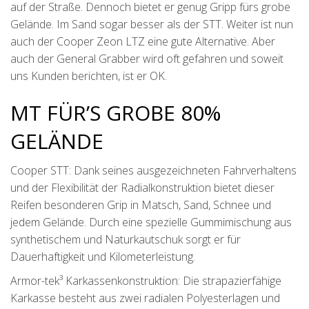
auf der Straße. Dennoch bietet er genug Gripp fürs grobe
Gelände. Im Sand sogar besser als der STT. Weiter ist nun
auch der Cooper Zeon LTZ eine gute Alternative. Aber
auch der General Grabber wird oft gefahren und soweit
uns Kunden berichten, ist er OK.
MT FÜR’S GROBE 80%
GELÄNDE
Cooper STT: Dank seines ausgezeichneten Fahrverhaltens
und der Flexibilität der Radialkonstruktion bietet dieser
Reifen besonderen Grip in Matsch, Sand, Schnee und
jedem Gelände. Durch eine spezielle Gummimischung aus
synthetischem und Naturkautschuk sorgt er für
Dauerhaftigkeit und Kilometerleistung.
Armor-tek³ Karkassenkonstruktion: Die strapazierfähige
Karkasse besteht aus zwei radialen Polyesterlagen und