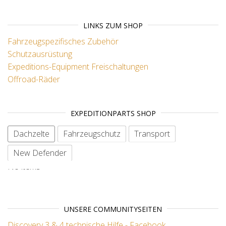
LINKS ZUM SHOP
Fahrzeugspezifisches Zubehör
Schutzausrüstung
Expeditions-Equipment
Freischaltungen
Offroad-Räder
EXPEDITIONPARTS SHOP
Dachzelte
Fahrzeugschutz
Transport
New Defender
No items
UNSERE COMMUNITYSEITEN
Discovery 3 & 4 technische Hilfe - Facebook