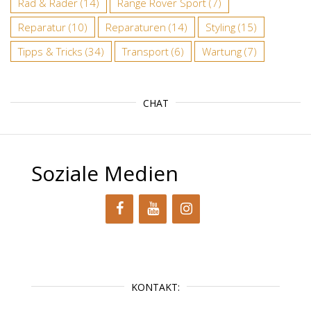
Rad & Räder
(14)
Range Rover Sport
(7)
Reparatur
(10)
Reparaturen
(14)
Styling
(15)
Tipps & Tricks
(34)
Transport
(6)
Wartung
(7)
CHAT
Soziale Medien
KONTAKT: