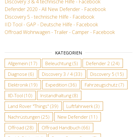
Discovery 3 & 4 technische Hilfe - Facebook
Defender 2020 - All New Defender - Facebook
Discovery 5 - technische Hilfe - Facebook
IID Tool - GAP - Deutsche Hilfe - Facebook
Offroad Wohnwagen - Trailer - Camper - Facebook
KATEGORIEN
Allgemein
(17)
Beleuchtung
(5)
Defender 2
(24)
Diagnose
(6)
Discovery 3 / 4
(33)
Discovery 5
(15)
Elektronik
(19)
Expedition
(36)
Fahrzeugschutz
(7)
IID-Tool
(10)
Instandhaltung
(8)
Land Rover "Things"
(39)
Luftfahrwerk
(3)
Nachrüstungen
(25)
New Defender
(11)
Offroad
(28)
Offroad Handbuch
(66)