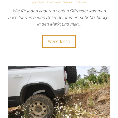
Expedition
Land Rover "Things"
Offroad
Wie für jeden anderen echten Offroader kommen
auch für den neuen Defender immer mehr Dachträger
in den Markt und man…
Weiterlesen