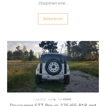
Disziplinen eine…
Weiterlesen
1. Juli 2020
Aus
Von
KENNY
Discoverer STT Pro in 275/65 R18 mit