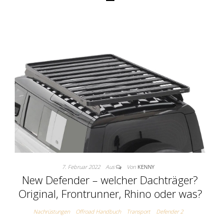
7. Februar 2022
Aus
Von
KENNY
New Defender – welcher Dachträger?
Original, Frontrunner, Rhino oder was?
Nachrüstungen
Offroad Handbuch
Transport
Defender 2