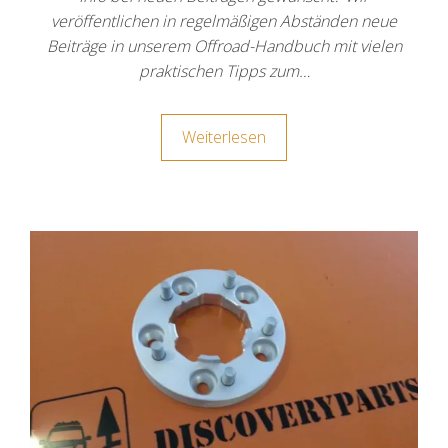
veröffentlichen in regelmäßigen Abständen neue
Beiträge in unserem Offroad-Handbuch mit vielen
praktischen Tipps zum…
Weiterlesen