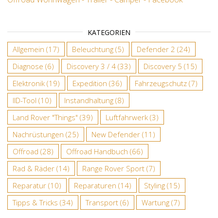
KATEGORIEN
Allgemein
(17)
Beleuchtung
(5)
Defender 2
(24)
Diagnose
(6)
Discovery 3 / 4
(33)
Discovery 5
(15)
Elektronik
(19)
Expedition
(36)
Fahrzeugschutz
(7)
IID-Tool
(10)
Instandhaltung
(8)
Land Rover "Things"
(39)
Luftfahrwerk
(3)
Nachrüstungen
(25)
New Defender
(11)
Offroad
(28)
Offroad Handbuch
(66)
Rad & Räder
(14)
Range Rover Sport
(7)
Reparatur
(10)
Reparaturen
(14)
Styling
(15)
Tipps & Tricks
(34)
Transport
(6)
Wartung
(7)