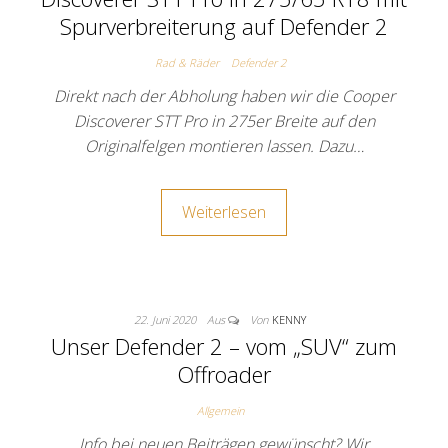
Spurverbreiterung auf Defender 2
Rad & Räder
Defender 2
Direkt nach der Abholung haben wir die Cooper
Discoverer STT Pro in 275er Breite auf den
Originalfelgen montieren lassen. Dazu…
Weiterlesen
22. Juni 2020
Aus
Von
KENNY
Unser Defender 2 – vom „SUV“ zum
Offroader
Allgemein
Info bei neuen Beiträgen gewünscht? Wir