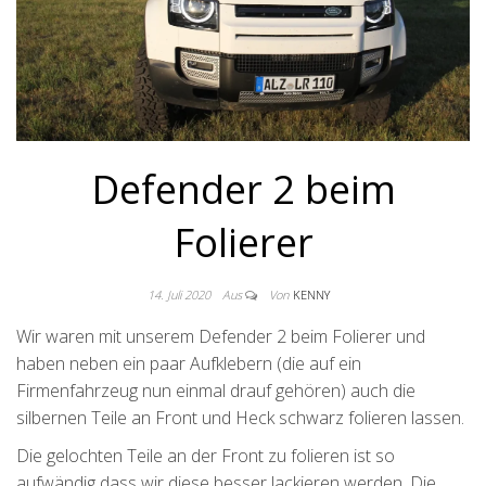
Defender 2 beim
Folierer
14. Juli 2020
Aus
Von
KENNY
Wir waren mit unserem Defender 2 beim Folierer und
haben neben ein paar Aufklebern (die auf ein
Firmenfahrzeug nun einmal drauf gehören) auch die
silbernen Teile an Front und Heck schwarz folieren lassen.
Die gelochten Teile an der Front zu folieren ist so
aufwändig dass wir diese besser lackieren werden. Die