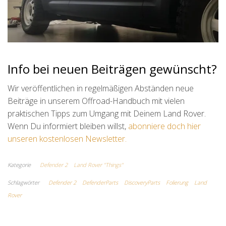
Info bei neuen Beiträgen gewünscht?
Wir veröffentlichen in regelmäßigen Abständen neue
Beiträge in unserem Offroad-Handbuch mit vielen
praktischen Tipps zum Umgang mit Deinem Land Rover.
Wenn Du informiert bleiben willst,
abonniere doch hier
unseren kostenlosen Newsletter.
Kategorie
Defender 2
Land Rover "Things"
Schlagwörter
Defender 2
DefenderParts
DiscoveryParts
Folierung
Land
Rover