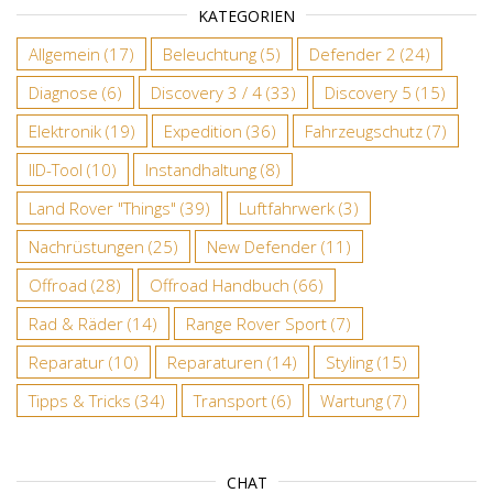
KATEGORIEN
Allgemein
(17)
Beleuchtung
(5)
Defender 2
(24)
Diagnose
(6)
Discovery 3 / 4
(33)
Discovery 5
(15)
Elektronik
(19)
Expedition
(36)
Fahrzeugschutz
(7)
IID-Tool
(10)
Instandhaltung
(8)
Land Rover "Things"
(39)
Luftfahrwerk
(3)
Nachrüstungen
(25)
New Defender
(11)
Offroad
(28)
Offroad Handbuch
(66)
Rad & Räder
(14)
Range Rover Sport
(7)
Reparatur
(10)
Reparaturen
(14)
Styling
(15)
Tipps & Tricks
(34)
Transport
(6)
Wartung
(7)
CHAT