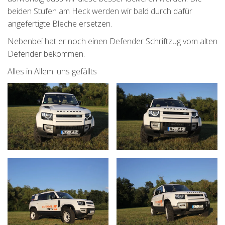
beiden Stufen am Heck werden wir bald durch dafür
angefertigte Bleche ersetzen.
Nebenbei hat er noch einen Defender Schriftzug vom alten
Defender bekommen.
Alles in Allem: uns gefällts