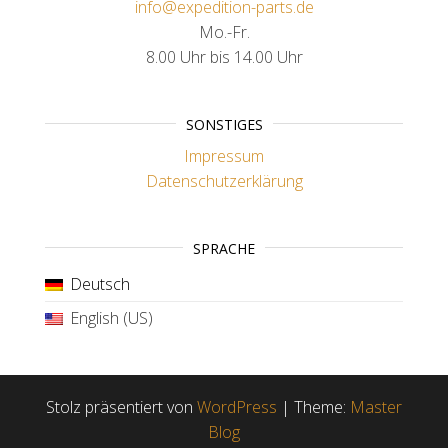
info@expedition-parts.de
Mo.-Fr.
8.00 Uhr bis 14.00 Uhr
SONSTIGES
Impressum
Datenschutzerklärung
SPRACHE
Deutsch
English (US)
Stolz präsentiert von
WordPress
|
Theme:
Master
Blog