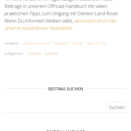
Beiträge in unserem Offroad-Handbuch mit vielen
praktischen Tipps zum Umgang mit Deinem Land Rover.
Wenn Du informiert bleiben willst,
abonniere doch hier
unseren kostenlosen Newsletter.
Kategorie
Offroad Handbuch
Expedition
Offroad
Tipps & Tricks
Schlagwörter
Erdanker
Seilwinde
BEITRAG SUCHEN
Suchen nach: