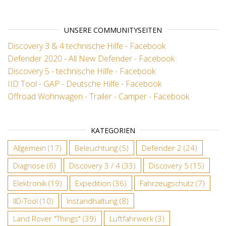
UNSERE COMMUNITYSEITEN
Discovery 3 & 4 technische Hilfe - Facebook
Defender 2020 - All New Defender - Facebook
Discovery 5 - technische Hilfe - Facebook
IID Tool - GAP - Deutsche Hilfe - Facebook
Offroad Wohnwagen - Trailer - Camper - Facebook
KATEGORIEN
Allgemein
(17)
Beleuchtung
(5)
Defender 2
(24)
Diagnose
(6)
Discovery 3 / 4
(33)
Discovery 5
(15)
Elektronik
(19)
Expedition
(36)
Fahrzeugschutz
(7)
IID-Tool
(10)
Instandhaltung
(8)
Land Rover "Things"
(39)
Luftfahrwerk
(3)