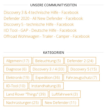
UNSERE COMMUNITYSEITEN
Discovery 3 & 4 technische Hilfe - Facebook
Defender 2020 - All New Defender - Facebook
Discovery 5 - technische Hilfe - Facebook
IID Tool - GAP - Deutsche Hilfe - Facebook
Offroad Wohnwagen - Trailer - Camper - Facebook
KATEGORIEN
Allgemein
(17)
Beleuchtung
(5)
Defender 2
(24)
Diagnose
(6)
Discovery 3 / 4
(33)
Discovery 5
(15)
Elektronik
(19)
Expedition
(36)
Fahrzeugschutz
(7)
IID-Tool
(10)
Instandhaltung
(8)
Land Rover "Things"
(39)
Luftfahrwerk
(3)
Nachrüstungen
(25)
New Defender
(11)