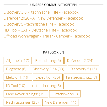
UNSERE COMMUNITYSEITEN
Discovery 3 & 4 technische Hilfe - Facebook
Defender 2020 - All New Defender - Facebook
Discovery 5 - technische Hilfe - Facebook
IID Tool - GAP - Deutsche Hilfe - Facebook
Offroad Wohnwagen - Trailer - Camper - Facebook
KATEGORIEN
Allgemein
(17)
Beleuchtung
(5)
Defender 2
(24)
Diagnose
(6)
Discovery 3 / 4
(33)
Discovery 5
(15)
Elektronik
(19)
Expedition
(36)
Fahrzeugschutz
(7)
IID-Tool
(10)
Instandhaltung
(8)
Land Rover "Things"
(39)
Luftfahrwerk
(3)
Nachrüstungen
(25)
New Defender
(11)