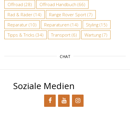
Offroad
(28)
Offroad Handbuch
(66)
Rad & Räder
(14)
Range Rover Sport
(7)
Reparatur
(10)
Reparaturen
(14)
Styling
(15)
Tipps & Tricks
(34)
Transport
(6)
Wartung
(7)
CHAT
Soziale Medien