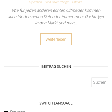
Expedition
Land Rover "Things"
Offroad
Wie für jeden anderen echten Offroader kommen
auch für den neuen Defender immer mehr Dachträger
in den Markt und man…
Weiterlesen
BEITRAG SUCHEN
Suchen nach:
SWITCH LANGUAGE