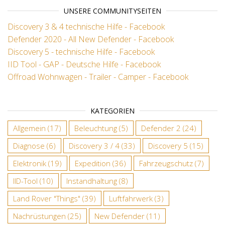
UNSERE COMMUNITYSEITEN
Discovery 3 & 4 technische Hilfe - Facebook
Defender 2020 - All New Defender - Facebook
Discovery 5 - technische Hilfe - Facebook
IID Tool - GAP - Deutsche Hilfe - Facebook
Offroad Wohnwagen - Trailer - Camper - Facebook
KATEGORIEN
Allgemein
(17)
Beleuchtung
(5)
Defender 2
(24)
Diagnose
(6)
Discovery 3 / 4
(33)
Discovery 5
(15)
Elektronik
(19)
Expedition
(36)
Fahrzeugschutz
(7)
IID-Tool
(10)
Instandhaltung
(8)
Land Rover "Things"
(39)
Luftfahrwerk
(3)
Nachrüstungen
(25)
New Defender
(11)