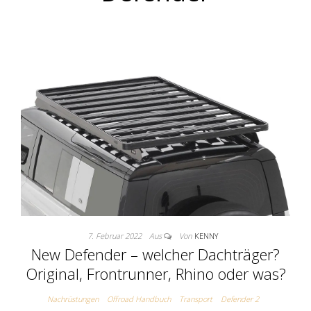
7. Februar 2022
Aus
Von
KENNY
New Defender – welcher Dachträger?
Original, Frontrunner, Rhino oder was?
Nachrüstungen
Offroad Handbuch
Transport
Defender 2