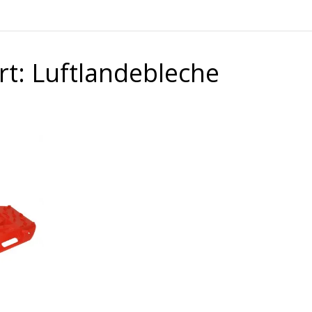
rt:
Luftlandebleche