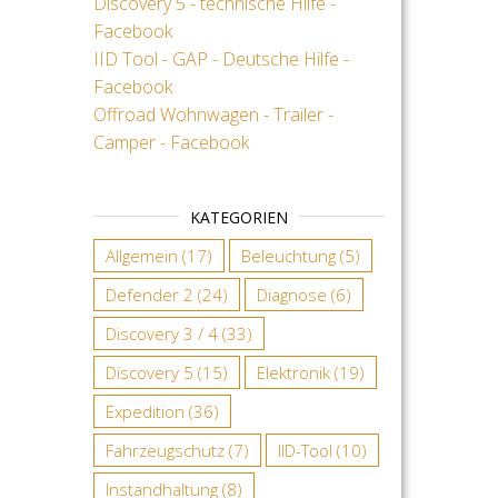
Discovery 5 - technische Hilfe -
Facebook
IID Tool - GAP - Deutsche Hilfe -
Facebook
Offroad Wohnwagen - Trailer -
Camper - Facebook
KATEGORIEN
Allgemein
(17)
Beleuchtung
(5)
Defender 2
(24)
Diagnose
(6)
Discovery 3 / 4
(33)
Discovery 5
(15)
Elektronik
(19)
Expedition
(36)
Fahrzeugschutz
(7)
IID-Tool
(10)
Instandhaltung
(8)