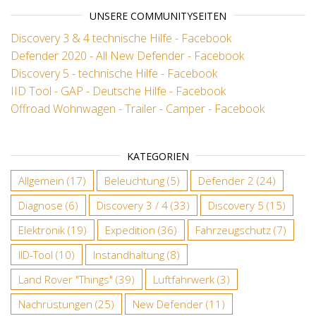
UNSERE COMMUNITYSEITEN
Discovery 3 & 4 technische Hilfe - Facebook
Defender 2020 - All New Defender - Facebook
Discovery 5 - technische Hilfe - Facebook
IID Tool - GAP - Deutsche Hilfe - Facebook
Offroad Wohnwagen - Trailer - Camper - Facebook
KATEGORIEN
Allgemein
(17)
Beleuchtung
(5)
Defender 2
(24)
Diagnose
(6)
Discovery 3 / 4
(33)
Discovery 5
(15)
Elektronik
(19)
Expedition
(36)
Fahrzeugschutz
(7)
IID-Tool
(10)
Instandhaltung
(8)
Land Rover "Things"
(39)
Luftfahrwerk
(3)
Nachrüstungen
(25)
New Defender
(11)