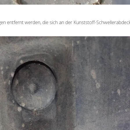
en entfernt werden, die sich an der Kunststoff-Schwellerabdec