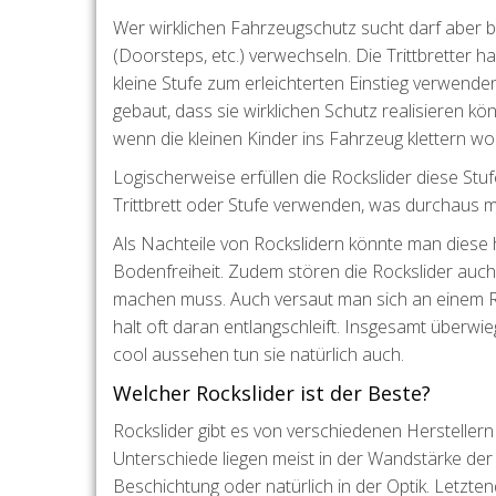
Wer wirklichen Fahrzeugschutz sucht darf aber bit
(Doorsteps, etc.) verwechseln. Die Trittbretter h
kleine Stufe zum erleichterten Einstieg verwenden 
gebaut, dass sie wirklichen Schutz realisieren kö
wenn die kleinen Kinder ins Fahrzeug klettern wol
Logischerweise erfüllen die Rockslider diese Stu
Trittbrett oder Stufe verwenden, was durchaus 
Als Nachteile von Rockslidern könnte man diese h
Bodenfreiheit. Zudem stören die Rockslider auch
machen muss. Auch versaut man sich an einem Roc
halt oft daran entlangschleift. Insgesamt überwie
cool aussehen tun sie natürlich auch.
Welcher Rockslider ist der Beste?
Rockslider gibt es von verschiedenen Herstellern 
Unterschiede liegen meist in der Wandstärke der 
Beschichtung oder natürlich in der Optik. Letztend