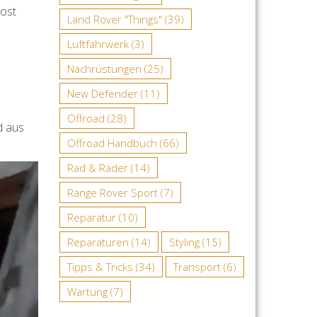
rost
Land Rover "Things"
(39)
Luftfahrwerk
(3)
Nachrüstungen
(25)
New Defender
(11)
Offroad
(28)
d aus
Offroad Handbuch
(66)
Rad & Räder
(14)
Range Rover Sport
(7)
Reparatur
(10)
Reparaturen
(14)
Styling
(15)
Tipps & Tricks
(34)
Transport
(6)
Wartung
(7)