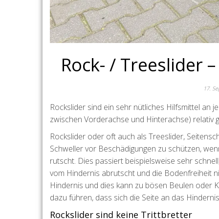
Rock- / Treeslider
17. S
Rockslider sind ein sehr nütliches Hilfsmittel
zwischen Vorderachse und Hinterachse) relativ g
Rockslider oder oft auch als Treeslider, Seiten
Schweller vor Beschädigungen zu schützen, wenn
rutscht. Dies passiert beispielsweise sehr schne
vom Hindernis abrutscht und die Bodenfreiheit n
Hindernis und dies kann zu bösen Beulen oder 
dazu führen, dass sich die Seite an das Hindern
Rockslider sind keine Trittbretter