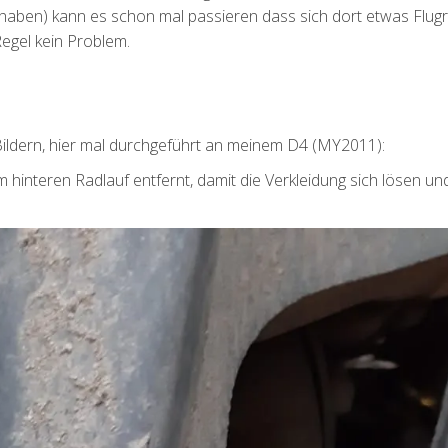
t haben) kann es schon mal passieren dass sich dort etwas Flug
r Regel kein Problem.
 Bildern, hier mal durchgeführt an meinem D4 (MY2011):
m hinteren Radlauf entfernt, damit die Verkleidung sich lösen un