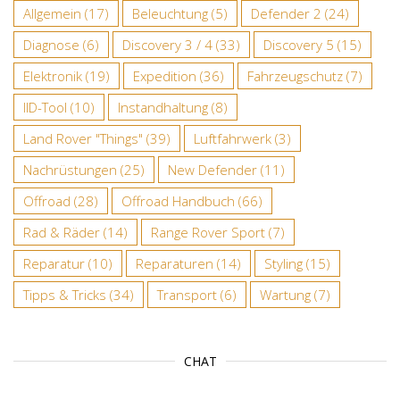
Allgemein
(17)
Beleuchtung
(5)
Defender 2
(24)
Diagnose
(6)
Discovery 3 / 4
(33)
Discovery 5
(15)
Elektronik
(19)
Expedition
(36)
Fahrzeugschutz
(7)
IID-Tool
(10)
Instandhaltung
(8)
Land Rover "Things"
(39)
Luftfahrwerk
(3)
Nachrüstungen
(25)
New Defender
(11)
Offroad
(28)
Offroad Handbuch
(66)
Rad & Räder
(14)
Range Rover Sport
(7)
Reparatur
(10)
Reparaturen
(14)
Styling
(15)
Tipps & Tricks
(34)
Transport
(6)
Wartung
(7)
CHAT