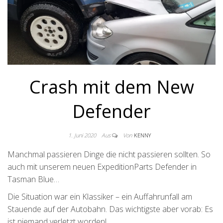
Crash mit dem New
Defender
1. Juni 2020
Aus
Von
KENNY
Manchmal passieren Dinge die nicht passieren sollten. So
auch mit unserem neuen ExpeditionParts Defender in
Tasman Blue…
Die Situation war ein Klassiker – ein Auffahrunfall am
Stauende auf der Autobahn. Das wichtigste aber vorab: Es
ist niemand verletzt worden!