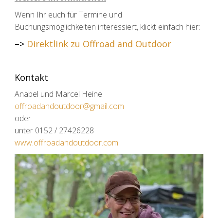
Wenn Ihr euch für Termine und
Buchungsmöglichkeiten interessiert, klickt einfach hier:
–>
Direktlink zu Offroad and Outdoor
Kontakt
Anabel und Marcel Heine
offroadandoutdoor@gmail.com
oder
unter 0152 / 27426228
www.offroadandoutdoor.com