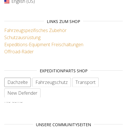
English (US)
LINKS ZUM SHOP
Fahrzeugspezifisches Zubehör
Schutzausrüstung
Expeditions-Equipment
Freischaltungen
Offroad-Räder
EXPEDITIONPARTS SHOP
Dachzelte
Fahrzeugschutz
Transport
New Defender
No items
UNSERE COMMUNITYSEITEN