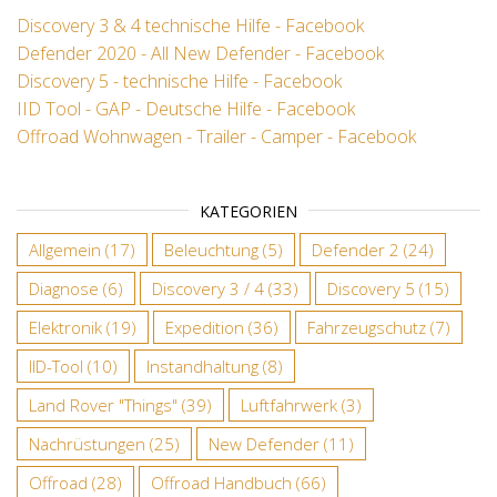
Discovery 3 & 4 technische Hilfe - Facebook
Defender 2020 - All New Defender - Facebook
Discovery 5 - technische Hilfe - Facebook
IID Tool - GAP - Deutsche Hilfe - Facebook
Offroad Wohnwagen - Trailer - Camper - Facebook
KATEGORIEN
Allgemein
(17)
Beleuchtung
(5)
Defender 2
(24)
Diagnose
(6)
Discovery 3 / 4
(33)
Discovery 5
(15)
Elektronik
(19)
Expedition
(36)
Fahrzeugschutz
(7)
IID-Tool
(10)
Instandhaltung
(8)
Land Rover "Things"
(39)
Luftfahrwerk
(3)
Nachrüstungen
(25)
New Defender
(11)
Offroad
(28)
Offroad Handbuch
(66)