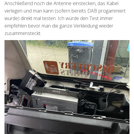
Anschließend noch die Antenne einstecken, das Kabel
verlegen und man kann (sofern bereits DAB progammiert
wurde) direkt mal testen. Ich würde den Test immer
empfehlen bevor man die ganze Verkleidung wieder
zusammensteckt.