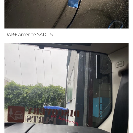
DAB+ Antenne SAD 15