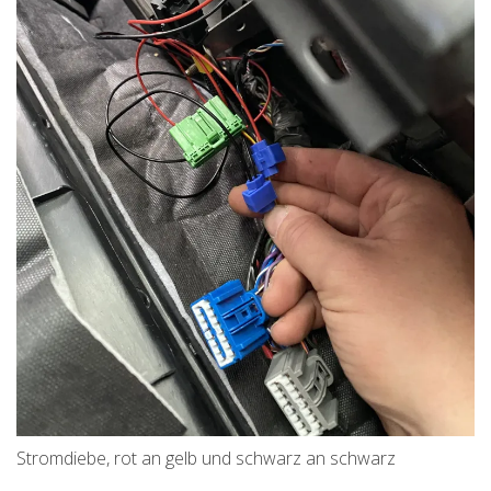
Stromdiebe, rot an gelb und schwarz an schwarz