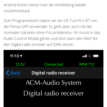
erstmal testen, bevor man die Verkleidung wieder
zusammenbaut
Zum Programmieren haben wir ein IID Tool Pro BT von
der Firma GAP verwendet. Es geht aber auch mit der
normalen Variante ohne Pro problemlos. Ihr müsst in das
Audio Control Modul gehen und dort dann den Wert für
den Digital radio receiver auf DAB setzen.