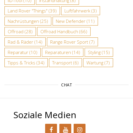
IID-Tool
(10)
Instandhaltung
(8)
Land Rover "Things"
(39)
Luftfahrwerk
(3)
Nachrüstungen
(25)
New Defender
(11)
Offroad
(28)
Offroad Handbuch
(66)
Rad & Räder
(14)
Range Rover Sport
(7)
Reparatur
(10)
Reparaturen
(14)
Styling
(15)
Tipps & Tricks
(34)
Transport
(6)
Wartung
(7)
CHAT
Soziale Medien