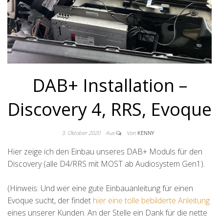
DAB+ Installation –
Discovery 4, RRS, Evoque
3. Oktober 2020
Aus
Von
KENNY
Hier zeige ich den Einbau unseres DAB+ Moduls für den
Discovery (alle D4/RRS mit MOST ab Audiosystem Gen1).
(Hinweis: Und wer eine gute Einbauanleitung für einen
Evoque sucht, der findet
hier eine tolle bebilderte Anleitung
eines unserer Kunden. An der Stelle ein Dank für die nette