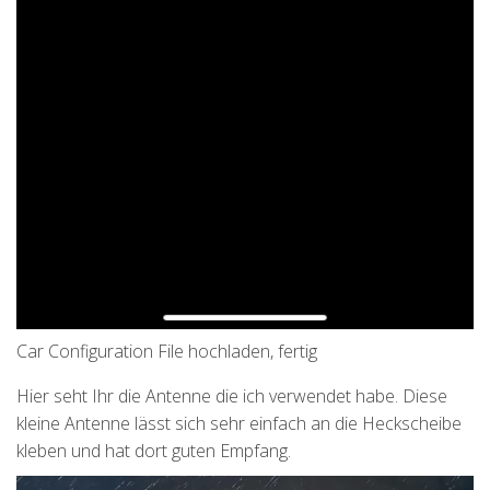
Car Configuration File hochladen, fertig
Hier seht Ihr die Antenne die ich verwendet habe. Diese
kleine Antenne lässt sich sehr einfach an die Heckscheibe
kleben und hat dort guten Empfang.