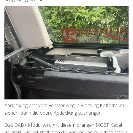
Abdeckung erst vom Fenster weg in Richtung Kofferraum
ziehen, dann die obere Abdeckung aushängen.
Das DAB+ Modul wird mit diesem orangen MOST Kabel
geliefert. Hiermit stellt man die Verbindung zwischen MOST