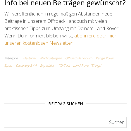
Info bei neuen Beiträgen gewünscht?
Wir veröffentlichen in regelmäßigen Abständen neue
Beiträge in unserem Offroad-Handbuch mit vielen
praktischen Tipps zum Umgang mit Deinem Land Rover.
Wenn Du informiert bleiben willst,
abonniere doch hier
unseren kostenlosen Newsletter.
Kategorie
Elektronik
Nachrüstungen
Offroad Handbuch
Range Rover
Sport
Discovery 3 / 4
Expedition
IID-Tool
Land Rover "Things"
BEITRAG SUCHEN
Suchen nach: