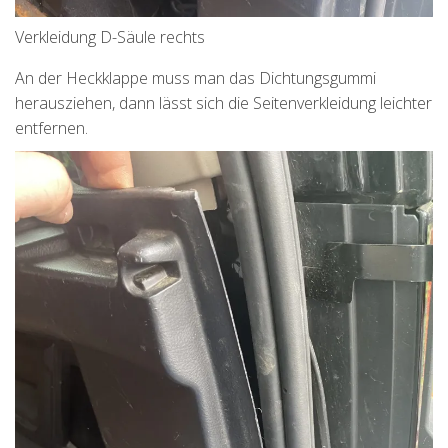
Verkleidung D-Säule rechts
An der Heckklappe muss man das Dichtungsgummi
herausziehen, dann lässt sich die Seitenverkleidung leichter
entfernen.